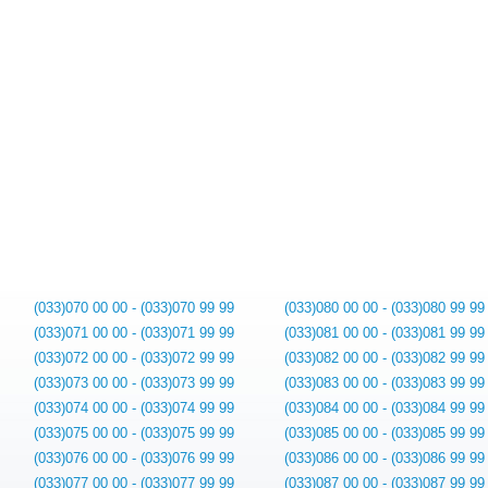
(033)070 00 00 - (033)070 99 99
(033)080 00 00 - (033)080 99 99
(033)071 00 00 - (033)071 99 99
(033)081 00 00 - (033)081 99 99
(033)072 00 00 - (033)072 99 99
(033)082 00 00 - (033)082 99 99
(033)073 00 00 - (033)073 99 99
(033)083 00 00 - (033)083 99 99
(033)074 00 00 - (033)074 99 99
(033)084 00 00 - (033)084 99 99
(033)075 00 00 - (033)075 99 99
(033)085 00 00 - (033)085 99 99
(033)076 00 00 - (033)076 99 99
(033)086 00 00 - (033)086 99 99
(033)077 00 00 - (033)077 99 99
(033)087 00 00 - (033)087 99 99