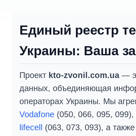
Единый реестр т
Украины: Ваша за
Проект
kto-zvonil.com.ua
— э
данных, объединяющая инфо
операторах Украины. Мы агре
Vodafone
(050, 066, 095, 099)
lifecell
(063, 073, 093), а так