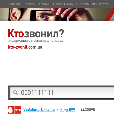
Главная
Новости
Статьи
Способы мобильного мошенничества
Vodafone-Ukraine
Код: 099
4430098