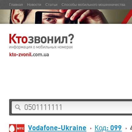
Главная
Новости
Статьи
Способы мобильного мошенничества
Vodafone-Ukraine
Код: 099