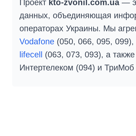
Проект
kto-zvonil.com.ua
— э
данных, объединяющая инфо
операторах Украины. Мы агре
Vodafone
(050, 066, 095, 099)
lifecell
(063, 073, 093), а так
Интертелеком (094) и ТриМоб 