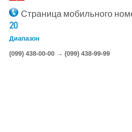
Страница мобильного но
20
Диапазон
(099) 438-00-00 → (099) 438-99-99