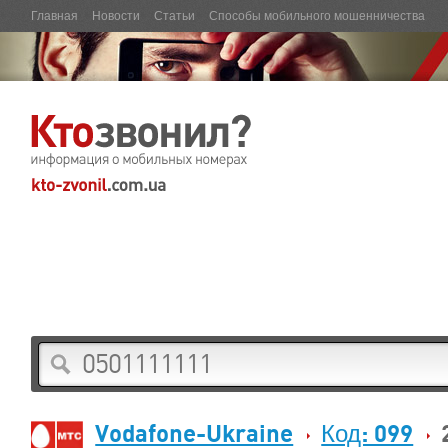
Главная
Новости
Статьи
Способы мобильного мошенничества
Vodafone-Ukraine
Код: 099