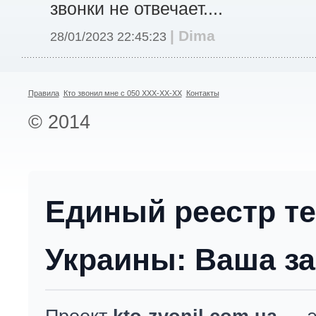
звонки не отвечает....
| Dima
28/01/2023 22:45:23
Правила
Кто звонил мне с 050 XXX-XX-XX
Контакты
© 2014
Единый реестр т
Украины: Ваша за