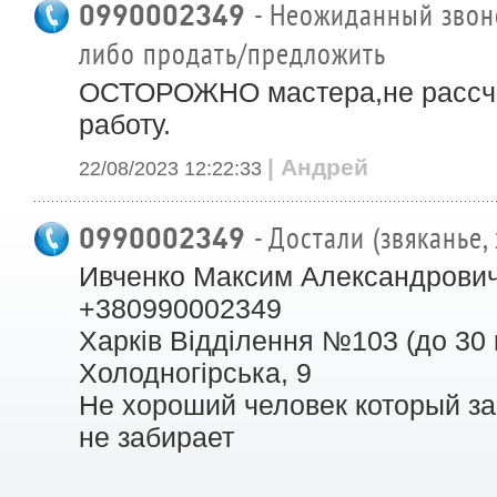
0990002349
- Неожиданный звоно
либо продать/предложить
ОСТОРОЖНО мастера,не рассчи
работу.
| Андрей
22/08/2023 12:22:33
0990002349
- Достали (звяканье,
Ивченко Максим Александрови
+380990002349
Харків Відділення №103 (до 30 к
Холодногірська, 9
Не хороший человек который за
не забирает