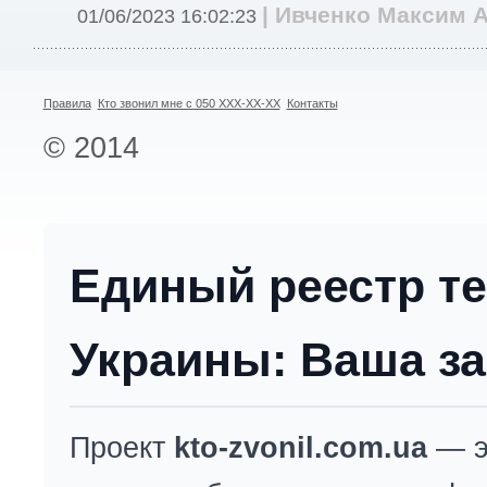
| Ивченко Максим 
01/06/2023 16:02:23
Правила
Кто звонил мне с 050 XXX-XX-XX
Контакты
© 2014
Единый реестр т
Украины: Ваша за
Проект
kto-zvonil.com.ua
— э