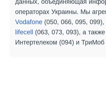
данных, объединяющая инфо
операторах Украины. Мы агре
Vodafone
(050, 066, 095, 099)
lifecell
(063, 073, 093), а так
Интертелеком (094) и ТриМоб 