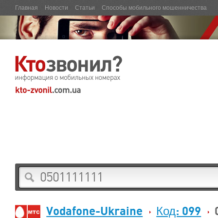
Главная
Новости
Статьи
Способы мобильного мошенничества
Vodafone-Ukraine
Код: 099