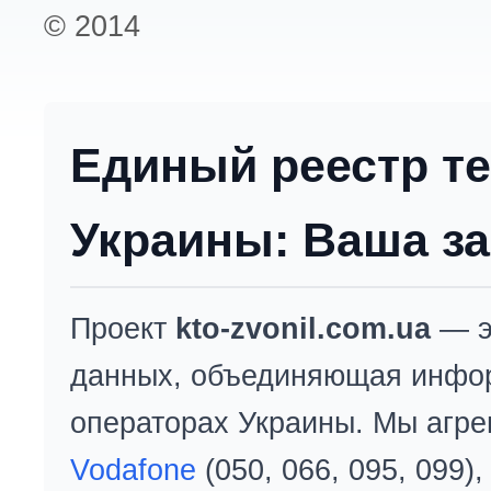
© 2014
Единый реестр т
Украины: Ваша за
Проект
kto-zvonil.com.ua
— э
данных, объединяющая инфо
операторах Украины. Мы агре
Vodafone
(050, 066, 095, 099)