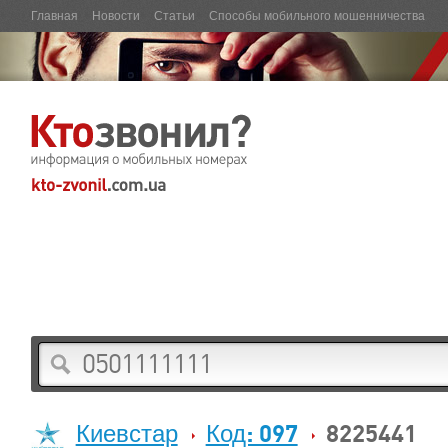
Главная
Новости
Статьи
Способы мобильного мошенничества
Киевстар
Код: 097
8225441