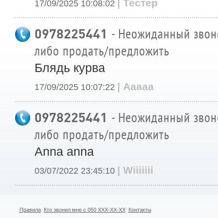
| Тестер
17/09/2025 10:08:02
0978225441
- Неожиданный звоно
либо продать/предложить
Блядь курва
| Ааааа
17/09/2025 10:07:22
0978225441
- Неожиданный звоно
либо продать/предложить
Anna anna
| Wiiiiiii
03/07/2022 23:45:10
Правила
Кто звонил мне с 050 XXX-XX-XX
Контакты