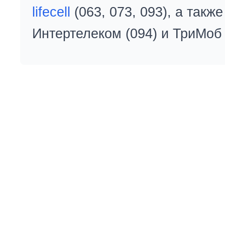
lifecell
(063, 073, 093), а так
Интертелеком (094) и ТриМоб 