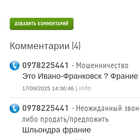
ДОБАВИТЬ КОММЕНТАРИЙ
(4)
Комментарии
0978225441
- Мошенничество
Это Ивано-Франковск ? Франие
| info
17/09/2025 14:36:46
0978225441
- Неожиданный звоно
либо продать/предложить
Шльондра франие