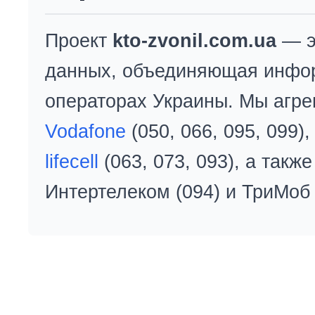
Проект
kto-zvonil.com.ua
— э
данных, объединяющая инфо
операторах Украины. Мы агре
Vodafone
(050, 066, 095, 099)
lifecell
(063, 073, 093), а так
Интертелеком (094) и ТриМоб 