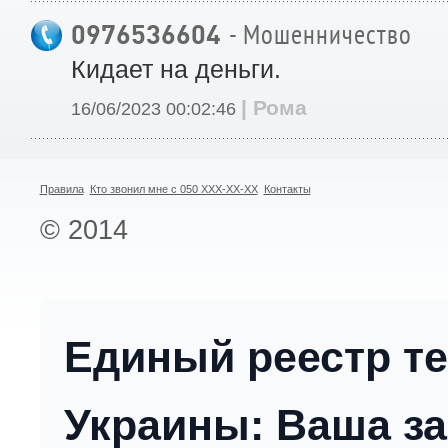
0976536604
- Мошенничество
Кидает на деньги.
| Рома
16/06/2023 00:02:46
Правила
Кто звонил мне с 050 XXX-XX-XX
Контакты
© 2014
Единый реестр т
Украины: Ваша за