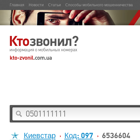
Главная
Новости
Статьи
Способы мобильного мошенничества
Киевстар
Код: 097
6536604