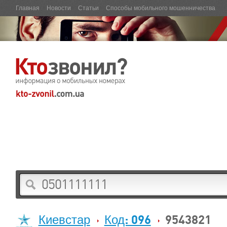
Главная
Новости
Статьи
Способы мобильного мошенничества
Киевстар
Код: 096
9543821