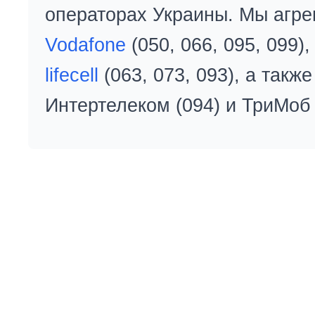
операторах Украины. Мы агре
Vodafone
(050, 066, 095, 099)
lifecell
(063, 073, 093), а так
Интертелеком (094) и ТриМоб 