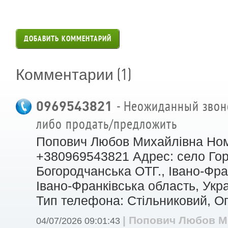
ДОБАВИТЬ КОММЕНТАРИЙ
(1)
Комментарии
0969543821
- Неожиданный звоно
либо продать/предложить
Попович Любов Михайлівна Но
+380969543821 Адрес: село Гор
Богородчанська ОТГ., Івано-Фра
Івано-Франківська область, Укра
Тип телефона: Стільниковий, Оп
| Попович Любов М
04/07/2026 09:01:43