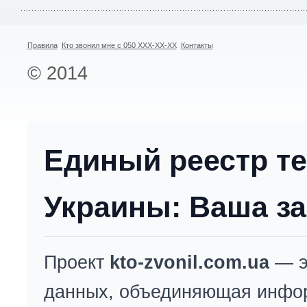
Правила
Кто звонил мне с 050 XXX-XX-XX
Контакты
© 2014
Единый реестр т
Украины: Ваша за
Проект
kto-zvonil.com.ua
— э
данных, объединяющая инфо