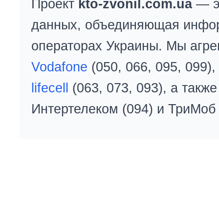
Проект
kto-zvonil.com.ua
— э
данных, объединяющая инфо
операторах Украины. Мы агре
Vodafone
(050, 066, 095, 099)
lifecell
(063, 073, 093), а так
Интертелеком (094) и ТриМоб 