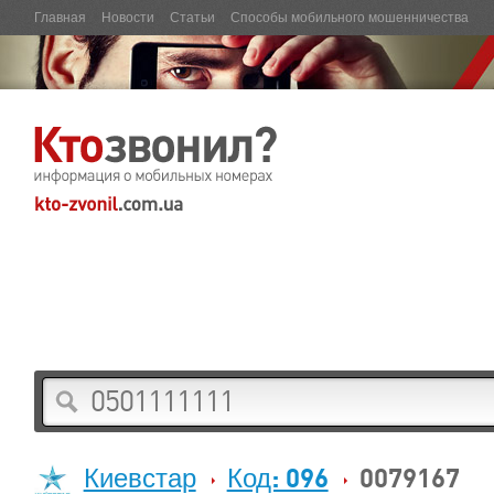
Главная
Новости
Статьи
Способы мобильного мошенничества
Киевстар
Код: 096
0079167