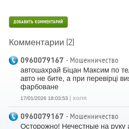
ДОБАВИТЬ КОММЕНТАРИЙ
(2)
Комментарии
0960079167
- Мошенничество
автошахрай Біцан Максим по т
авто не бите, а при перевірці в
фарбоване
| коля
17/01/2026 18:03:53
0960079167
- Мошенничество
Осторожно! Нечестные на руку 