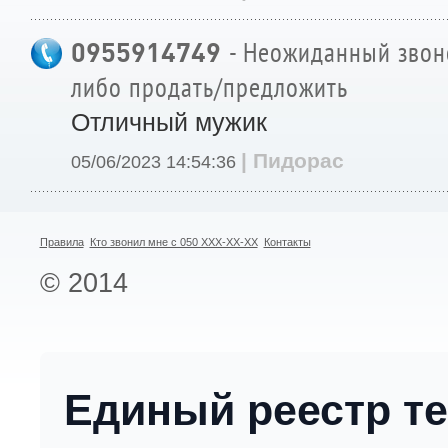
0955914749
- Неожиданный звоно
либо продать/предложить
Отличный мужик
| Пидорас
05/06/2023 14:54:36
Правила
Кто звонил мне с 050 XXX-XX-XX
Контакты
© 2014
Единый реестр т