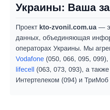
Украины: Ваша за
Проект
kto-zvonil.com.ua
— э
данных, объединяющая инфо
операторах Украины. Мы агре
Vodafone
(050, 066, 095, 099)
lifecell
(063, 073, 093), а так
Интертелеком (094) и ТриМоб 