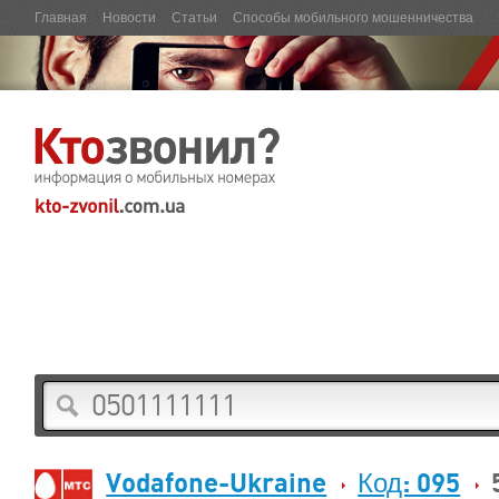
Главная
Новости
Статьи
Способы мобильного мошенничества
Vodafone-Ukraine
Код: 095