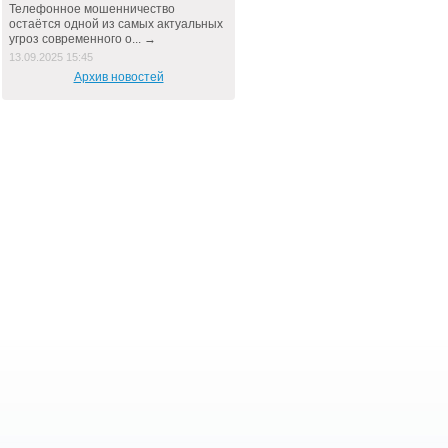
Телефонное мошенничество
остаётся одной из самых актуальных
угроз современного о... →
13.09.2025 15:45
Архив новостей