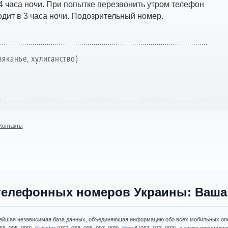
в 4 часа ночи. При попытке перезвонить утром телефон
одит в 3 часа ночи. Подозрительный номер.
вяканье, хулиганство)
Контакты
телефонных номеров Украины: Ваша 
ейшая независимая база данных, объединяющая информацию обо всех мобильных опе