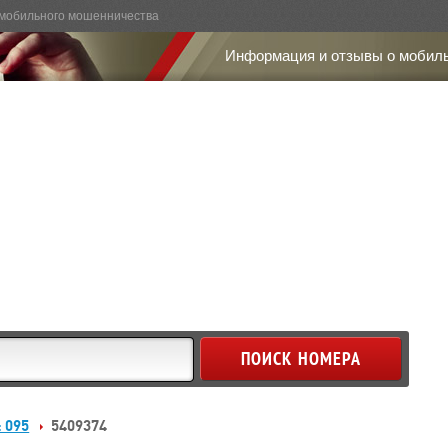
мобильного мошенничества
Информация и отзывы о мобил
: 095
5409374