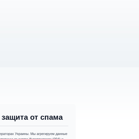
защита от спама
раторах Украины. Мы агрегируем данные