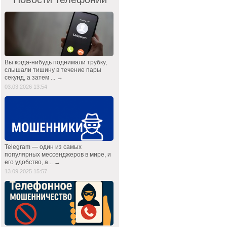
Вы когда-нибудь поднимали трубку,
слышали тишину в течение пары
секунд, а затем ... →
03.03.2026 13:54
Telegram — один из самых
популярных мессенджеров в мире, и
его удобство, а... →
13.09.2025 15:57