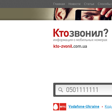
Главная
Новости
Статьи
Способы 
Vodafone-Ukraine
Код