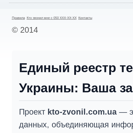
Правила
Кто звонил мне с 050 XXX-XX-XX
Контакты
© 2014
Единый реестр т
Украины: Ваша за
Проект
kto-zvonil.com.ua
— э
данных, объединяющая инфо