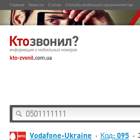
Главная
Новости
Статьи
Способы мобильного мошенничества
Vodafone-Ukraine
Код: 095