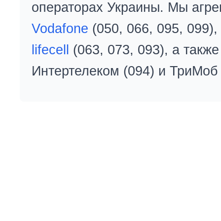
операторах Украины. Мы агре
Vodafone
(050, 066, 095, 099)
lifecell
(063, 073, 093), а так
Интертелеком (094) и ТриМоб 