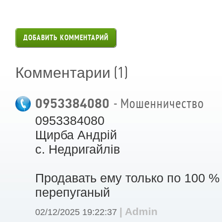
ДОБАВИТЬ КОММЕНТАРИЙ
(1)
Комментарии
0953384080
- Мошенничество
0953384080
Щирба Андрій
с. Недригайлів
Продавать ему только по 100 %
перепуганый
| Admin
02/12/2025 19:22:37