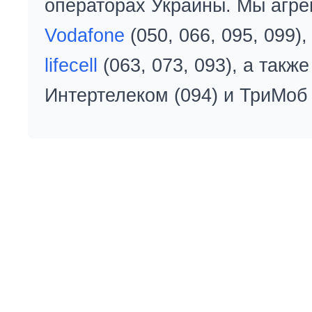
операторах Украины. Мы агре
Vodafone
(050, 066, 095, 099)
lifecell
(063, 073, 093), а так
Интертелеком (094) и ТриМоб 