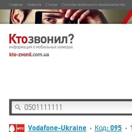
Главная
Новости
Статьи
Способы мобильного мошенничества
Vodafone-Ukraine
Код: 095