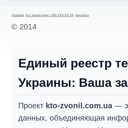
Правила
Кто звонил мне с 050 XXX-XX-XX
Контакты
© 2014
Единый реестр т
Украины: Ваша за
Проект
kto-zvonil.com.ua
— э
данных, объединяющая инфо