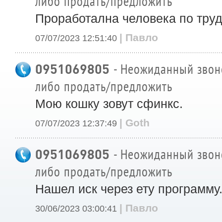
либо продать/предложить
Проработална человека по труд
| Павло
07/07/2023 12:51:40
0951069805
- Неожиданный звоно
либо продать/предложить
Мою кошку зовут сфинкс.
| Goth
07/07/2023 12:37:49
0951069805
- Неожиданный звоно
либо продать/предложить
Нашел иск через ету программу
| Павло
30/06/2023 03:00:41