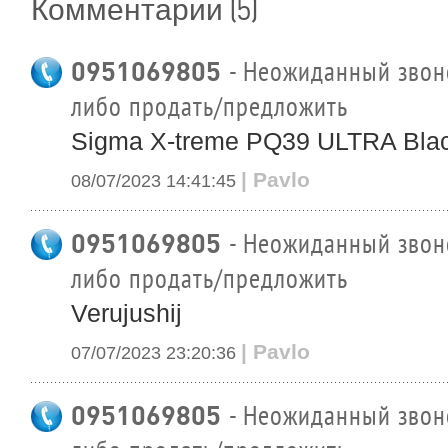
(5)
Комментарии
0951069805
- Неожиданный звоно
либо продать/предложить
Sigma X-treme PQ39 ULTRA Bla
| Pavlo
08/07/2023 14:41:45
0951069805
- Неожиданный звоно
либо продать/предложить
Verujushij
| Pavlo
07/07/2023 23:20:36
0951069805
- Неожиданный звоно