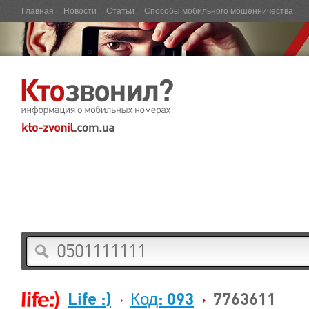
Главная
Новости
Статьи
Способы мобильного мошенничества
Life :)
Код: 093
7763611