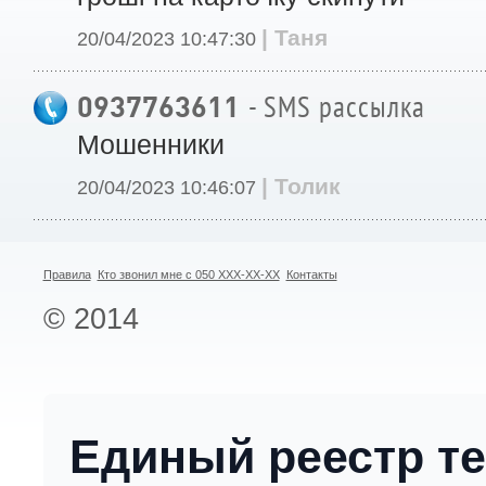
| Таня
20/04/2023 10:47:30
0937763611
- SMS рассылка
Мошенники
| Толик
20/04/2023 10:46:07
Правила
Кто звонил мне с 050 XXX-XX-XX
Контакты
© 2014
Единый реестр т