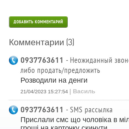
ДОБАВИТЬ КОММЕНТАРИЙ
(3)
Комментарии
0937763611
- Неожиданный звоно
либо продать/предложить
Розводили на денги
| Василь
21/04/2023 15:27:54
0937763611
- SMS рассылка
Прислали смс що чоловіка в міл
гроші на карточку скинути