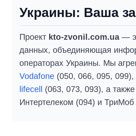
Украины: Ваша за
Проект
kto-zvonil.com.ua
— э
данных, объединяющая инфо
операторах Украины. Мы агре
Vodafone
(050, 066, 095, 099)
lifecell
(063, 073, 093), а так
Интертелеком (094) и ТриМоб 