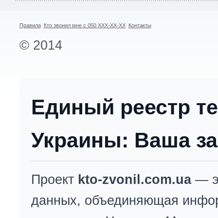
Правила
Кто звонил мне с 050 XXX-XX-XX
Контакты
© 2014
Единый реестр т
Украины: Ваша за
Проект
kto-zvonil.com.ua
— э
данных, объединяющая инфо