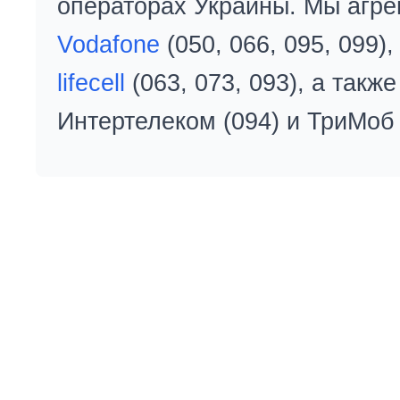
операторах Украины. Мы агре
Vodafone
(050, 066, 095, 099)
lifecell
(063, 073, 093), а так
Интертелеком (094) и ТриМоб 