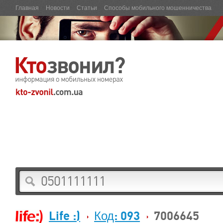
Главная
Новости
Статьи
Способы мобильного мошенничества
Life :)
Код: 093
7006645