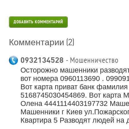
ДОБАВИТЬ КОММЕНТАРИЙ
(2)
Комментарии
0932134528
- Мошенничество
Осторожно машенники разводят
вот номера 0960113690 . 09909
Вот карта приват банк фамили
5168745030454869. Вот карта 
Олена 4441114403197732 Маш
Машенники г Киев ул.Пожарског
Квартира 5 Разводят людей на 