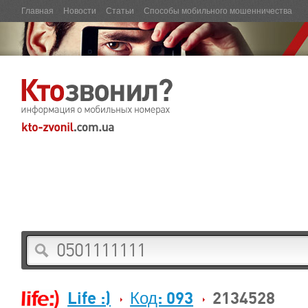
Главная
Новости
Статьи
Способы мобильного мошенничества
Life :)
Код: 093
2134528