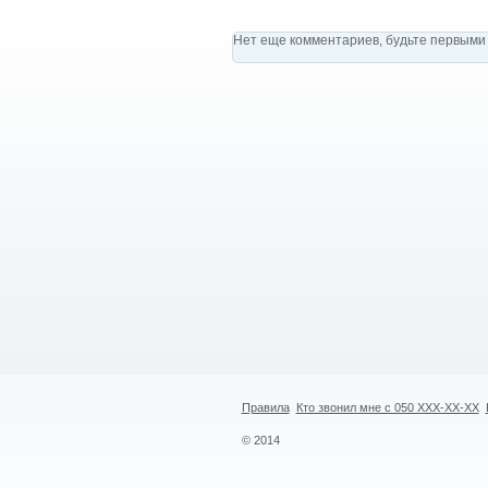
Нет еще комментариев, будьте первыми 
Правила
Кто звонил мне с 050 XXX-XX-XX
© 2014