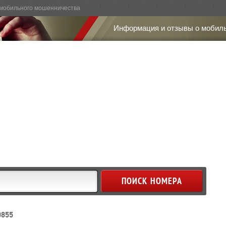
мобильного мошенничества
Информация и отзывы о мобил
0855