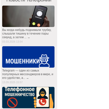
Вы когда-нибудь поднимали трубку,
слышали тишину в течение пары
секунд, а затем ... →
03.03.2026 13:54
Telegram — один из самых
популярных мессенджеров в мире, и
его удобство, а... →
13.09.2025 15:57