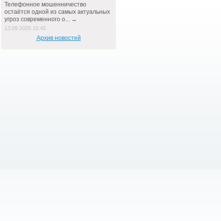
Телефонное мошенничество
остаётся одной из самых актуальных
угроз современного о... →
13.09.2025 15:45
Архив новостей