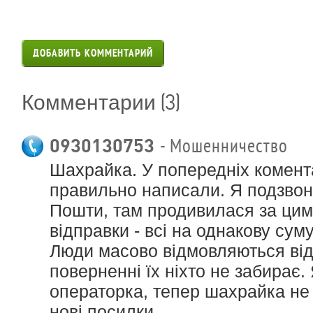
ДОБАВИТЬ КОММЕНТАРИЙ
(3)
Комментарии
0930130753
- Мошенничество
Шахрайка. У попередніх комент
правильно написали. Я подзвон
Пошти, там продивилася за ци
відправки - всі на однакову суму
Люди масово відмовляються від
поверненні їх ніхто не забирає.
операторка, тепер шахрайка не
нові посилки