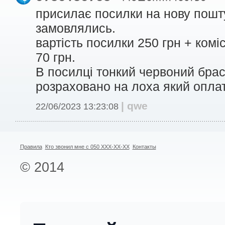
присилає посилки на нову пошту
замовлялись.
вартість посилки 250 грн + коміс
70 грн.
В посилці тонкий червоний брас
розраховано на лоха який оплат
| qwe
22/06/2023 13:23:08
Правила
Кто звонил мне с 050 XXX-XX-XX
Контакты
© 2014