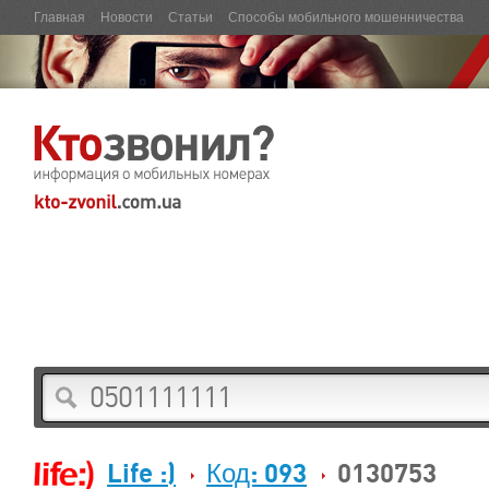
Главная
Новости
Статьи
Способы мобильного мошенничества
Life :)
Код: 093
0130753