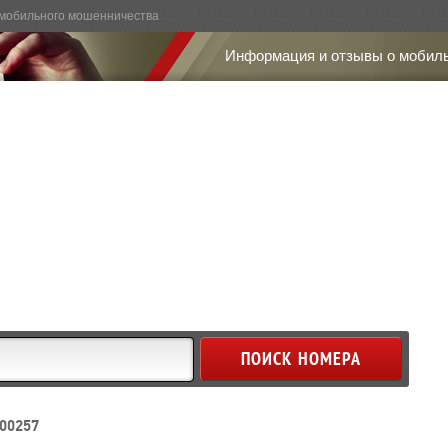
мобильного мошенничества
Информация и отзывы о мобил
00257