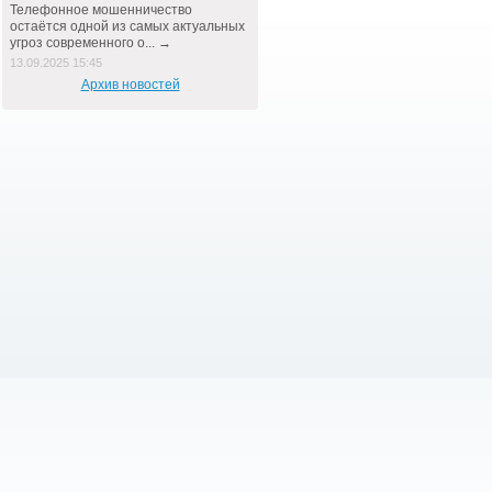
Телефонное мошенничество
остаётся одной из самых актуальных
угроз современного о... →
13.09.2025 15:45
Архив новостей