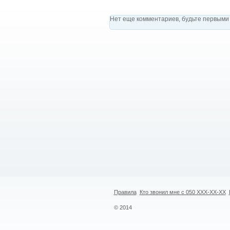
Нет еще комментариев, будьте первыми 
Правила
Кто звонил мне с 050 XXX-XX-XX
© 2014