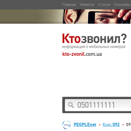
Главная
Новости
Статьи
Способы 
PEOPLEnet
Код: 092
09