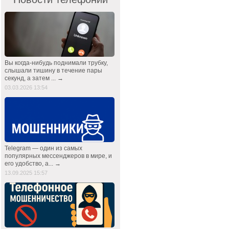
Вы когда-нибудь поднимали трубку,
слышали тишину в течение пары
секунд, а затем ... →
03.03.2026 13:54
Telegram — один из самых
популярных мессенджеров в мире, и
его удобство, а... →
13.09.2025 15:57