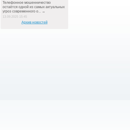
Телефонное мошенничество
остаётся одной из самых актуальных
угроз современного о... →
13.09.2025 15:45
Архив новостей