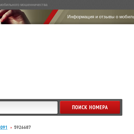
мобильного мошенничества
Информация и отзывы о мобил
 091
5926687