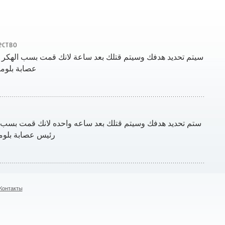
ество
سيتم تحديد هدفك وسيتم قتلك بعد ساعة لانك قمت بسب الهكر 
عصابة بلومب
ستم تحديد هدفك وسيتم قتلك بعد ساعه واحده لانك قمت بسب ا
رئيس عصابة بلوم
Контакты