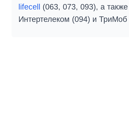
lifecell
(063, 073, 093), а так
Интертелеком (094) и ТриМоб 