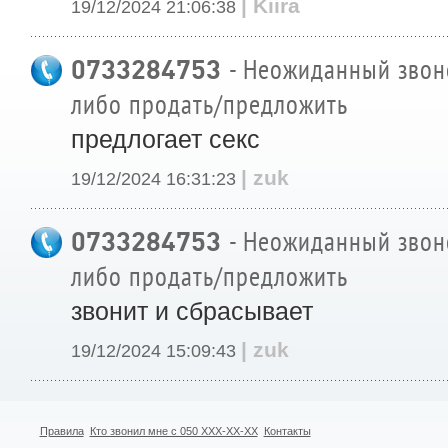
| Kiira
19/12/2024 21:06:38
0733284753
- Неожиданный звоно
либо продать/предложить
предлогает секс
| zuk
19/12/2024 16:31:23
0733284753
- Неожиданный звоно
либо продать/предложить
звонит и сбрасывает
| zuk
19/12/2024 15:09:43
Правила
Кто звонил мне с 050 XXX-XX-XX
Контакты