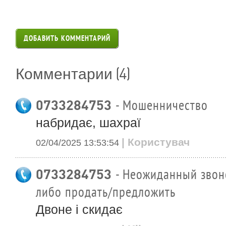
ДОБАВИТЬ КОММЕНТАРИЙ
(4)
Комментарии
0733284753
- Мошенничество
набридає, шахраї
| Користувач
02/04/2025 13:53:54
0733284753
- Неожиданный звоно
либо продать/предложить
Двоне і скидає