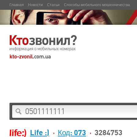
Главная
Новости
Статьи
Способы мобильного мошенничества
Life :)
Код: 073
3284753