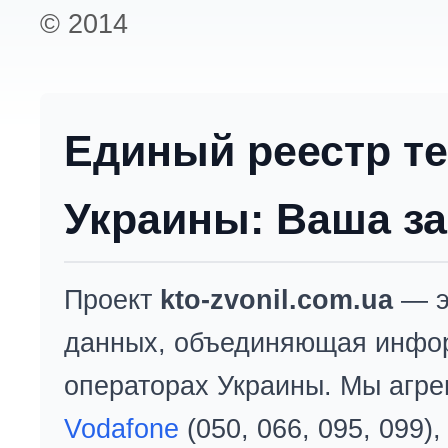
© 2014
Единый реестр т
Украины: Ваша за
Проект
kto-zvonil.com.ua
— э
данных, объединяющая инфо
операторах Украины. Мы агре
Vodafone
(050, 066, 095, 099)