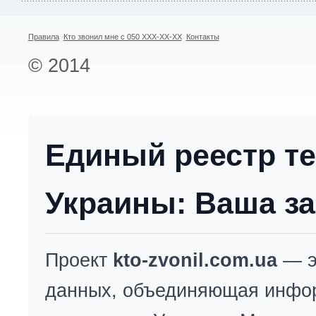
Правила
Кто звонил мне с 050 XXX-XX-XX
Контакты
© 2014
Единый реестр т
Украины: Ваша за
Проект
kto-zvonil.com.ua
— э
данных, объединяющая инфо