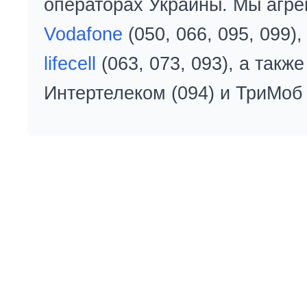
операторах Украины. Мы агре
Vodafone
(050, 066, 095, 099)
lifecell
(063, 073, 093), а так
Интертелеком (094) и ТриМоб 