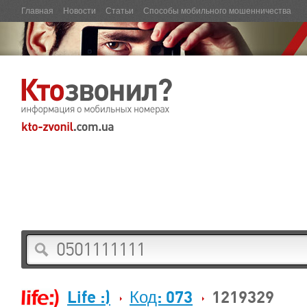
Главная
Новости
Статьи
Способы мобильного мошенничества
Life :)
Код: 073
1219329