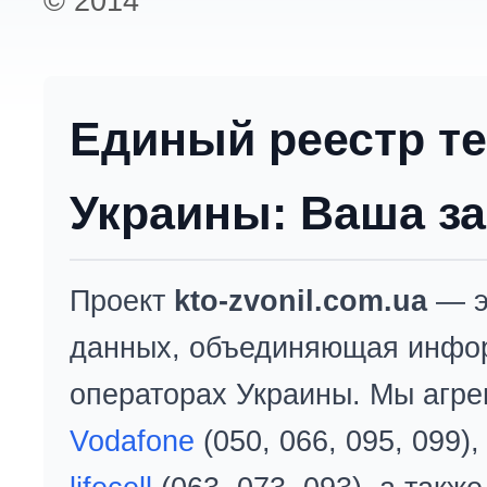
© 2014
Единый реестр т
Украины: Ваша за
Проект
kto-zvonil.com.ua
— э
данных, объединяющая инфо
операторах Украины. Мы агре
Vodafone
(050, 066, 095, 099)