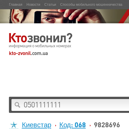
Главная
Новости
Статьи
Способы мобильного мошенничества
Киевстар
Код: 068
9828696