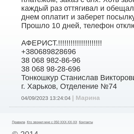
каждый раз оттягивал и обещал
днем оплатит и заберет посылку
Прошло 10 дней, телефон откл
АФЕРИСТ.!!!!!!!!!!!!!!!!!!!!!
+380689828696
38 068 982-86-96
38 068 98-28-696
Тонкошкур Станислав Викторов
г. Харьков, Отделение №74
| Марина
04/09/2023 13:24:04
Правила
Кто звонил мне с 050 XXX-XX-XX
Контакты