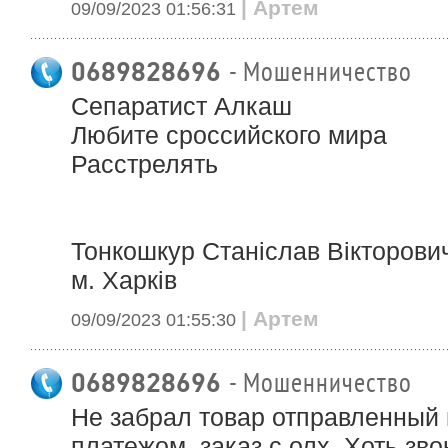
| Артем
09/09/2023 01:56:31
0689828696
- Мошенничество
Сепаратист Алкаш
Любите сроссийского мира
Расстрелять
Тонкошкур Станіслав Вікторови
м. Харків
| Артем
09/09/2023 01:55:30
0689828696
- Мошенничество
Не забрал товар отправленны
платежом, заказ с олх. Хоть зво