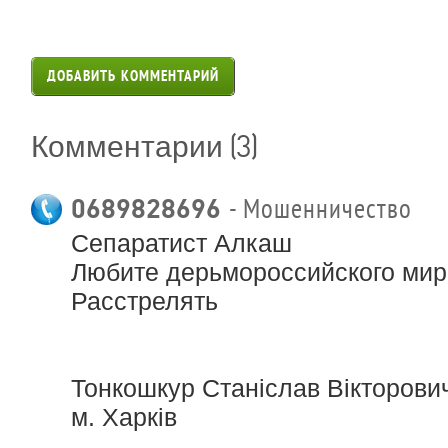
ДОБАВИТЬ КОММЕНТАРИЙ
(3)
Комментарии
0689828696
- Мошенничество
Сепаратист Алкаш
Любите дерьмороссийского мир
Расстрелять
Тонкошкур Станіслав Вікторови
м. Харків