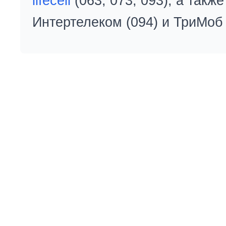
lifecell
(063, 073, 093), а так
Интертелеком (094) и ТриМоб 