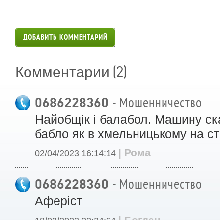
ДОБАВИТЬ КОММЕНТАРИЙ
(2)
Комментарии
0686228360
- Мошенничество
Найобщік і балабол. Машину ска
бабло як в хмельницькому на ст
| Рома
02/04/2023 16:14:14
0686228360
- Мошенничество
Аферіст
| Богдан