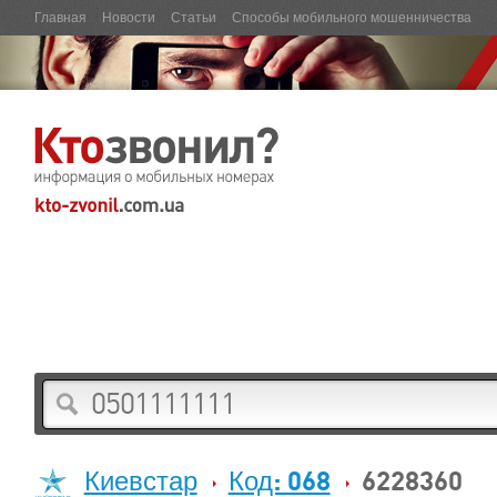
Главная
Новости
Статьи
Способы мобильного мошенничества
Киевстар
Код: 068
6228360