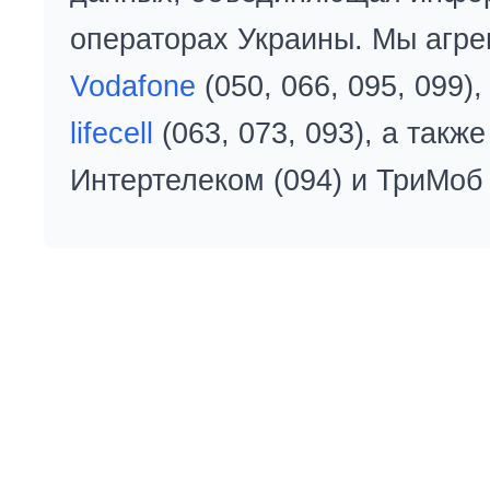
операторах Украины. Мы агре
Vodafone
(050, 066, 095, 099)
lifecell
(063, 073, 093), а так
Интертелеком (094) и ТриМоб 