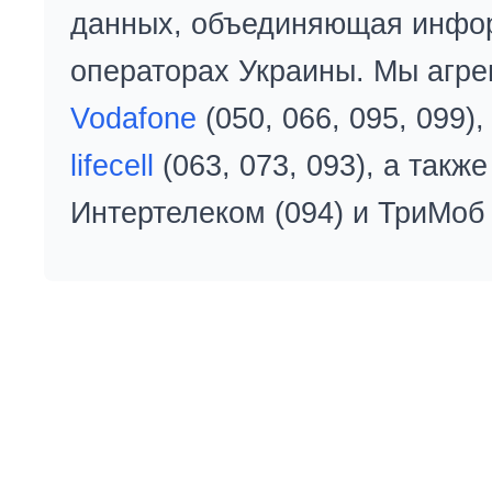
данных, объединяющая инфо
операторах Украины. Мы агре
Vodafone
(050, 066, 095, 099)
lifecell
(063, 073, 093), а так
Интертелеком (094) и ТриМоб 