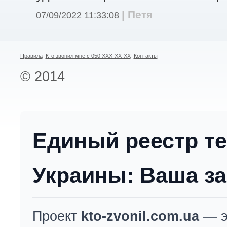
| Петя
07/09/2022 11:33:08
Правила
Кто звонил мне с 050 XXX-XX-XX
Контакты
© 2014
Единый реестр т
Украины: Ваша за
Проект
kto-zvonil.com.ua
— э