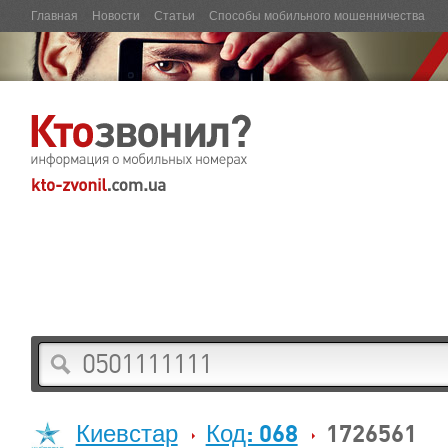
Главная
Новости
Статьи
Способы мобильного мошенничества
Киевстар
Код: 068
1726561