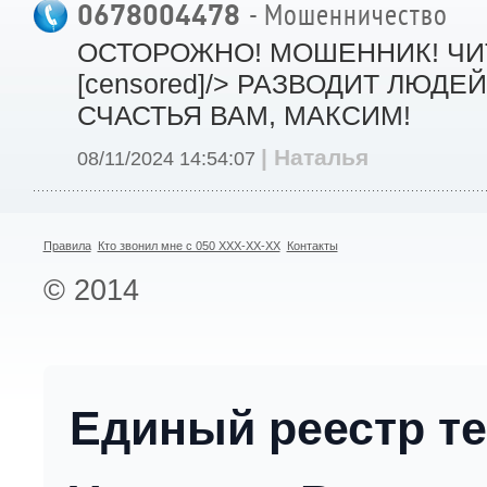
0678004478
- Мошенничество
ОСТОРОЖНО! МОШЕННИК! ЧИТ
[censored]/> РАЗВОДИТ ЛЮДЕ
СЧАСТЬЯ ВАМ, МАКСИМ!
| Наталья
08/11/2024 14:54:07
Правила
Кто звонил мне с 050 XXX-XX-XX
Контакты
© 2014
Единый реестр т