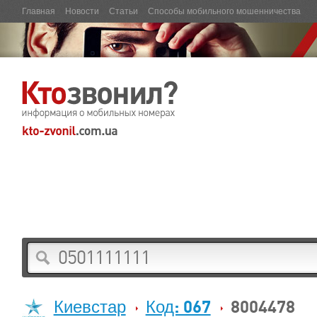
Главная
Новости
Статьи
Способы мобильного мошенничества
Киевстар
Код: 067
8004478