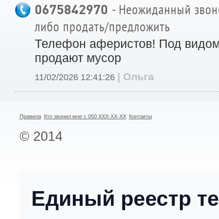
0675842970
- Неожиданный звоно
либо продать/предложить
Телефон аферистов! Под видом
продают мусор
| Ольга
11/02/2026 12:41:26
Правила
Кто звонил мне с 050 XXX-XX-XX
Контакты
© 2014
Единый реестр т