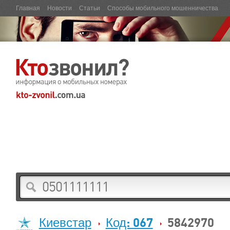
Главная
Новости
Статьи
Способы мобильного мошенничества
Киевстар
Код: 067
5842970