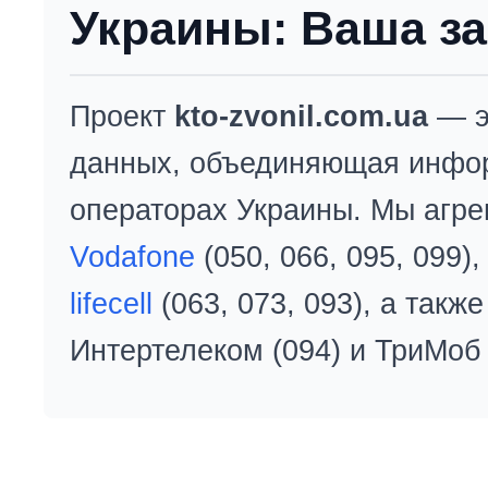
Украины: Ваша за
Проект
kto-zvonil.com.ua
— э
данных, объединяющая инфо
операторах Украины. Мы агре
Vodafone
(050, 066, 095, 099)
lifecell
(063, 073, 093), а так
Интертелеком (094) и ТриМоб 