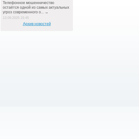
Телефонное мошенничество
остаётся одной из самых актуальных
угроз современного о... →
13.09.2025 15:45
Архив новостей