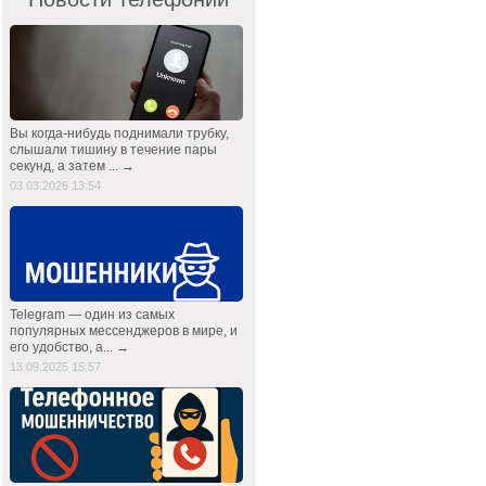
Вы когда-нибудь поднимали трубку,
слышали тишину в течение пары
секунд, а затем ... →
03.03.2026 13:54
Telegram — один из самых
популярных мессенджеров в мире, и
его удобство, а... →
13.09.2025 15:57