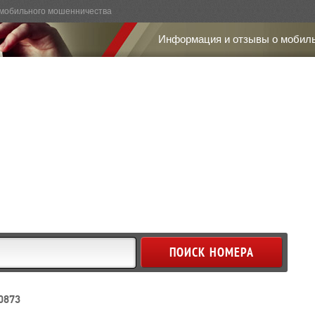
мобильного мошенничества
Информация и отзывы о мобил
0873