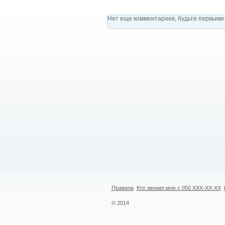
Нет еще комментариев, будьте первыми 
Правила
Кто звонил мне с 050 XXX-XX-XX
© 2014