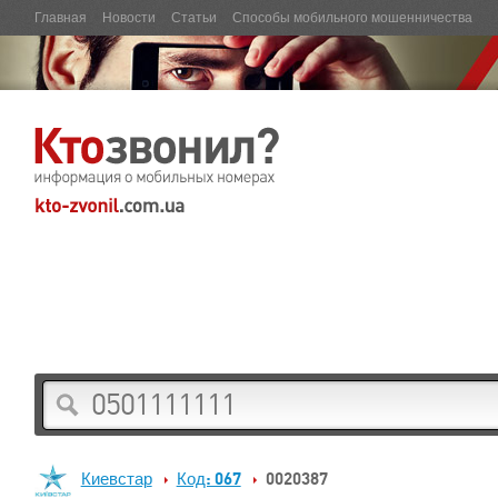
Главная
Новости
Статьи
Способы мобильного мошенничества
Киевстар
Код: 067
0020387