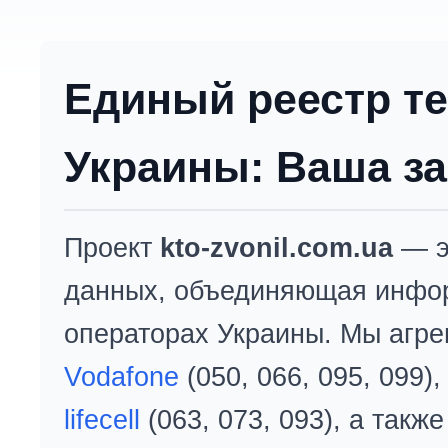
Единый реестр т
Украины: Ваша за
Проект
kto-zvonil.com.ua
— э
данных, объединяющая инфо
операторах Украины. Мы агре
Vodafone
(050, 066, 095, 099)
lifecell
(063, 073, 093), а так