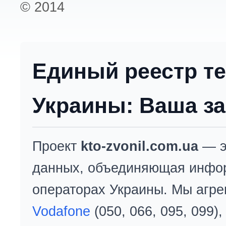
© 2014
Единый реестр т
Украины: Ваша за
Проект
kto-zvonil.com.ua
— э
данных, объединяющая инфо
операторах Украины. Мы агре
Vodafone
(050, 066, 095, 099)