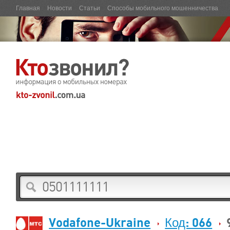
Главная
Новости
Статьи
Способы мобильного мошенничества
Vodafone-Ukraine
Код: 066