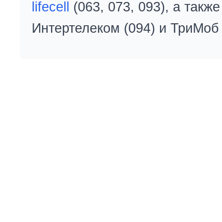
lifecell
(063, 073, 093), а так
Интертелеком (094) и ТриМоб 