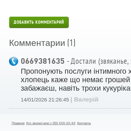
ДОБАВИТЬ КОММЕНТАРИЙ
(1)
Комментарии
0669381635
- Достали (звяканье,
Пропонують послуги інтимного 
хлопець каже що немає грошей 
забажаєш, навіть трохи кукуріка
| Валерій
14/01/2026 21:26:45
Правила
Кто звонил мне с 050 XXX-XX-XX
Контакты