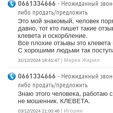
0661334666
- Неожиданный звоно
либо продать/предложить
Это мой знакомый, человек пор
давно, тот кто пишет такие отзы
клевета и оскорбление.
Все плохие отзывы это клевета 
С хорошими людьми так поступ
| Марка Жарил
31/12/2024 18:41:47
0661334666
- Неожиданный звоно
либо продать/предложить
Знаю этого человека, работаю с
не мошенник. КЛЕВЕТА.
| Игорян
03/12/2024 21:00:46