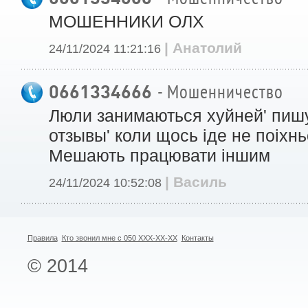
МОШЕННИКИ ОЛХ
| Анатолий
24/11/2024 11:21:16
0661334666
- Мошенничество
Люли занимаються хуйней' пишут
отзывы' коли щось іде не поіхнь
Мешають працювати іншим
| Василь
24/11/2024 10:52:08
Правила
Кто звонил мне с 050 XXX-XX-XX
Контакты
© 2014