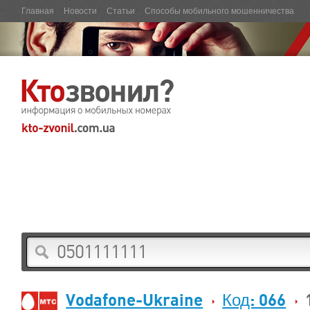
Главная
Новости
Статьи
Способы мобильного мошенничества
Vodafone-Ukraine
Код: 066