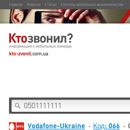
Главная
Новости
Статьи
Способы мобильного мошенничества
Vodafone-Ukraine
Код: 066