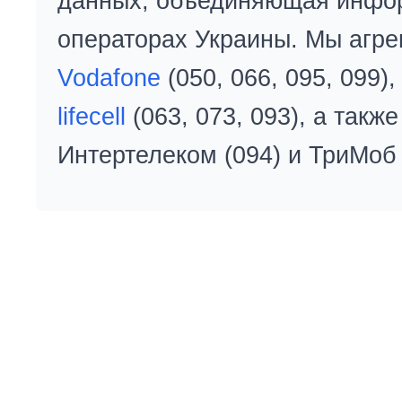
данных, объединяющая инфо
операторах Украины. Мы агре
Vodafone
(050, 066, 095, 099)
lifecell
(063, 073, 093), а так
Интертелеком (094) и ТриМоб 