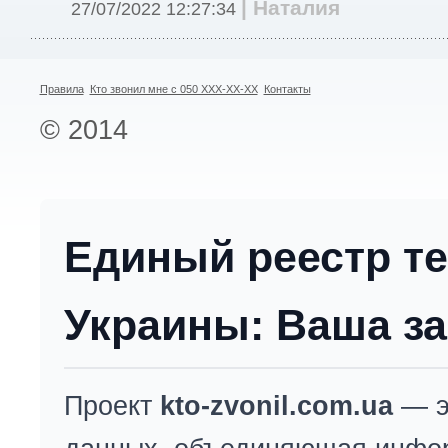
| Наталия
27/07/2022 12:27:34
Правила
Кто звонил мне с 050 XXX-XX-XX
Контакты
© 2014
Единый реестр т
Украины: Ваша за
Проект
kto-zvonil.com.ua
— э