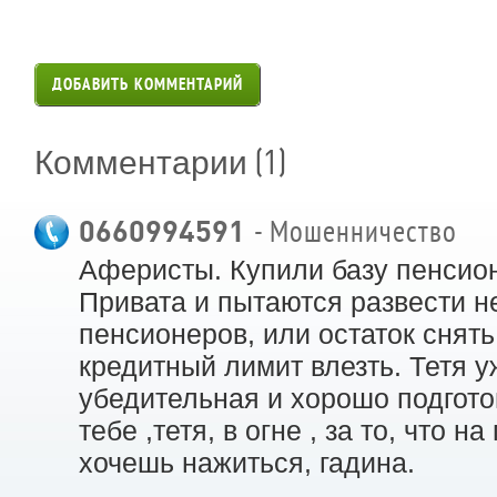
ДОБАВИТЬ КОММЕНТАРИЙ
(1)
Комментарии
0660994591
- Мошенничество
Аферисты. Купили базу пенсио
Привата и пытаются развести н
пенсионеров, или остаток снять
кредитный лимит влезть. Тетя 
убедительная и хорошо подгото
тебе ,тетя, в огне , за то, что н
хочешь нажиться, гадина.