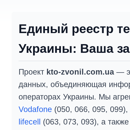
Единый реестр т
Украины: Ваша за
Проект
kto-zvonil.com.ua
— э
данных, объединяющая инфо
операторах Украины. Мы агре
Vodafone
(050, 066, 095, 099)
lifecell
(063, 073, 093), а так