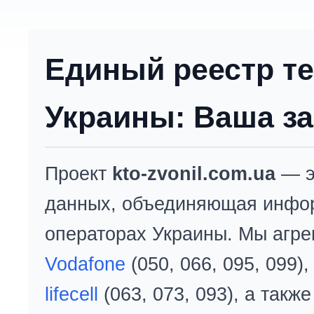
Единый реестр т
Украины: Ваша за
Проект
kto-zvonil.com.ua
— э
данных, объединяющая инфо
операторах Украины. Мы агре
Vodafone
(050, 066, 095, 099)
lifecell
(063, 073, 093), а так