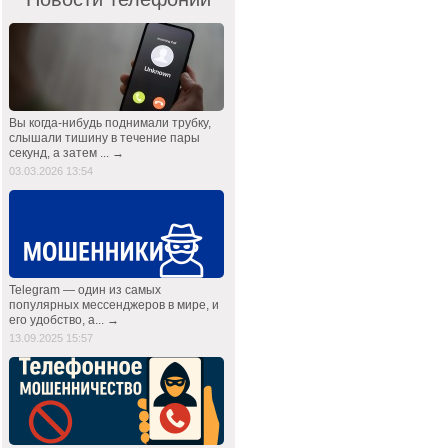
Вы когда-нибудь поднимали трубку,
слышали тишину в течение пары
секунд, а затем ... →
03.03.2026 13:54
Telegram — один из самых
популярных мессенджеров в мире, и
его удобство, а... →
13.09.2025 15:57