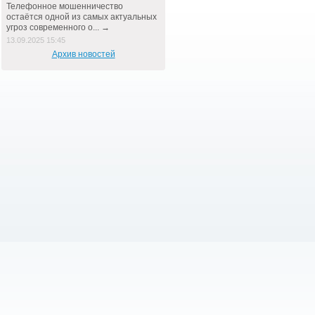
Телефонное мошенничество
остаётся одной из самых актуальных
угроз современного о... →
13.09.2025 15:45
Архив новостей