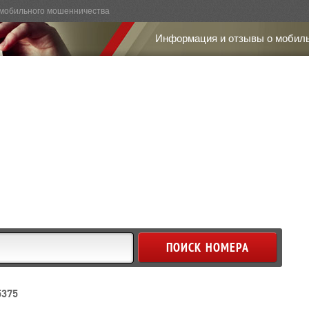
мобильного мошенничества
Информация и отзывы о мобил
5375