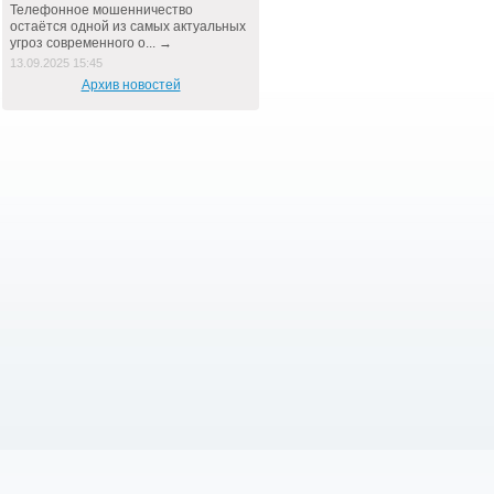
Телефонное мошенничество
остаётся одной из самых актуальных
угроз современного о... →
13.09.2025 15:45
Архив новостей