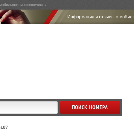
мобильного мошенничества
Информация и отзывы о мобил
6407