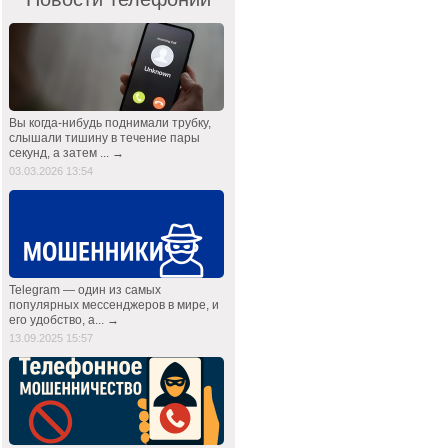
Вы когда-нибудь поднимали трубку,
слышали тишину в течение пары
секунд, а затем ... →
03.03.2026 13:54
Telegram — один из самых
популярных мессенджеров в мире, и
его удобство, а... →
13.09.2025 15:57