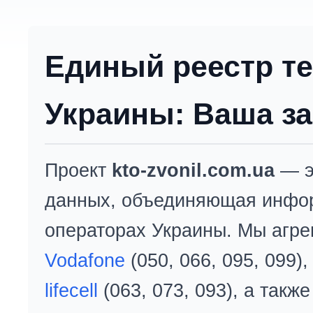
Единый реестр т
Украины: Ваша за
Проект
kto-zvonil.com.ua
— э
данных, объединяющая инфо
операторах Украины. Мы агре
Vodafone
(050, 066, 095, 099)
lifecell
(063, 073, 093), а так