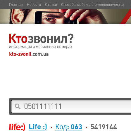
Главная
Новости
Статьи
Способы мобильного мошенничества
Life :)
Код: 063
5419144