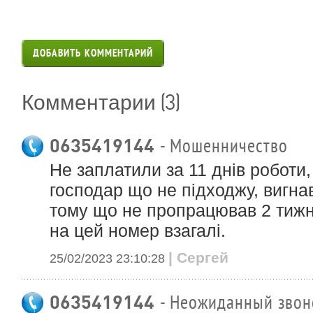
ДОБАВИТЬ КОММЕНТАРИЙ
(3)
Комментарии
0635419144
- Мошенничество
Не заплатили за 11 днів роботи,
господар що не підходжу, вигна
тому що не пропрацював 2 тижн
на цей номер взагалі.
| Сергей
25/02/2023 23:10:28
0635419144
- Неожиданный звоно