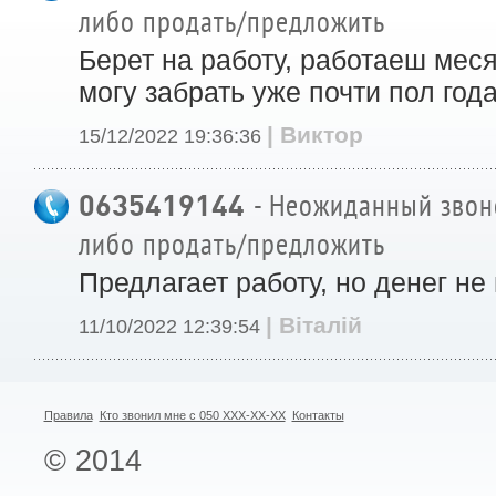
либо продать/предложить
Берет на работу, работаеш месяц
могу забрать уже почти пол год
| Виктор
15/12/2022 19:36:36
0635419144
- Неожиданный звоно
либо продать/предложить
Предлагает работу, но денег не
| Віталій
11/10/2022 12:39:54
Правила
Кто звонил мне с 050 XXX-XX-XX
Контакты
© 2014