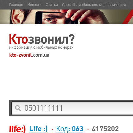
Главная
Новости
Статьи
Способы мобильного мошенничества
Life :)
Код: 063
4175202