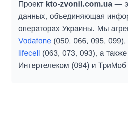
Проект
kto-zvonil.com.ua
— э
данных, объединяющая инфо
операторах Украины. Мы агре
Vodafone
(050, 066, 095, 099)
lifecell
(063, 073, 093), а так
Интертелеком (094) и ТриМоб 