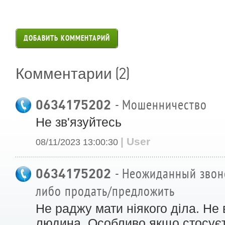
ДОБАВИТЬ КОММЕНТАРИЙ
(2)
Комментарии
0634175202
- Мошенничество
Не зв'язуйтесь
| User
08/11/2023 13:00:30
0634175202
- Неожиданный звоно
либо продать/предложить
Не раджу мати ніякого діла. Не
людина. Особливо якщо стосуєт