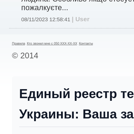
пожалкуєте...
| User
08/11/2023 12:58:41
Правила
Кто звонил мне с 050 XXX-XX-XX
Контакты
© 2014
Единый реестр т
Украины: Ваша за