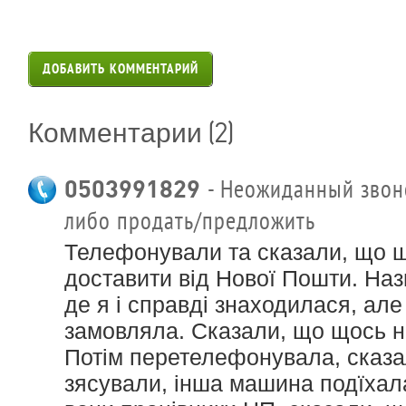
ДОБАВИТЬ КОММЕНТАРИЙ
(2)
Комментарии
0503991829
- Неожиданный звоно
либо продать/предложить
Телефонували та сказали, що 
доставити від Нової Пошти. Наз
де я і справді знаходилася, але 
замовляла. Сказали, що щось н
Потім перетелефонувала, сказал
зясували, інша машина подїхала