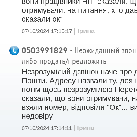
вони працівники НП, сказали, що
отримувачи. на питання, хто да
сказали ок"
| Ірина
07/10/2024 17:15:17
0503991829
- Неожиданный звоно
либо продать/предложить
Незрозумілий дзвінок наче про 
Пошти. Адресу назвали ту, дея 
потім щось незрозумілею Пере
сказали, що вони отримувачи, н
взяли номер, відповіли "Ок"... в
недовіру
| Ірина
07/10/2024 17:14:11