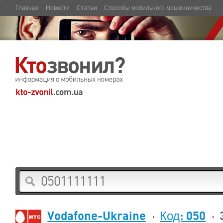
Главная
Новости
Статьи
Способы мобильного мошенничества
Vodafone-Ukraine
Код: 050