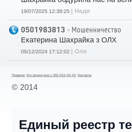
| Надя
19/07/2025 12:38:25
0501983813
- Мошенничество
Екатерина Шахрайка з ОЛХ
| Оля
05/12/2024 17:12:02
Правила
Кто звонил мне с 050 XXX-XX-XX
Контакты
© 2014
Единый реестр т