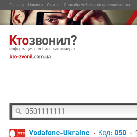
Главная
Новости
Статьи
Способы мобильного мошенничества
Vodafone-Ukraine
Код: 050