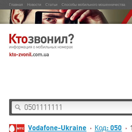
Главная
Новости
Статьи
Способы мобильного мошенничества
Vodafone-Ukraine
Код: 050