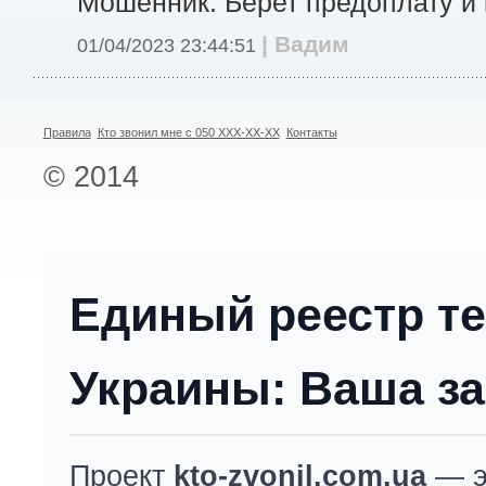
Мошенник. Берет предоплату и 
| Вадим
01/04/2023 23:44:51
Правила
Кто звонил мне с 050 XXX-XX-XX
Контакты
© 2014
Единый реестр т
Украины: Ваша за
Проект
kto-zvonil.com.ua
— э