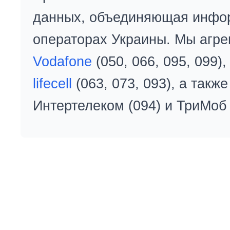
данных, объединяющая инфо
операторах Украины. Мы агре
Vodafone
(050, 066, 095, 099)
lifecell
(063, 073, 093), а так
Интертелеком (094) и ТриМоб 