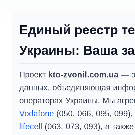
Единый реестр т
Украины: Ваша за
Проект
kto-zvonil.com.ua
— э
данных, объединяющая инфо
операторах Украины. Мы агре
Vodafone
(050, 066, 095, 099)
lifecell
(063, 073, 093), а так