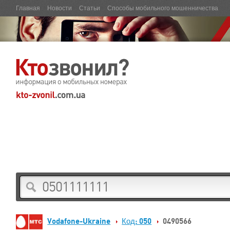
Главная
Новости
Статьи
Способы мобильного мошенничества
Vodafone-Ukraine
Код: 050
0490566