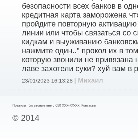
безопасности всех банков в од
кредитная карта заморожена чт
пройдите повторную активацию 
линии или чтобы связаться со 
кидкам и выуживанию банковски
нажмите один.." прокол их в том
которую звонили не привязана н
лаве захотели суки? хуй вам в 
| Михаил
23/01/2023 16:13:28
Правила
Кто звонил мне с 050 XXX-XX-XX
Контакты
© 2014