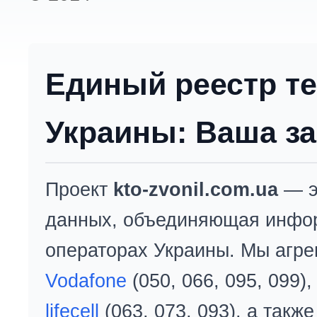
Единый реестр т
Украины: Ваша за
Проект
kto-zvonil.com.ua
— э
данных, объединяющая инфо
операторах Украины. Мы агре
Vodafone
(050, 066, 095, 099)
lifecell
(063, 073, 093), а так