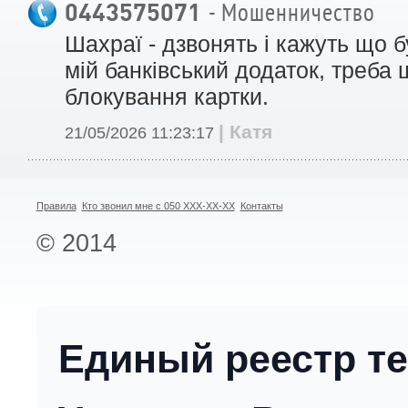
0443575071
- Мошенничество
Шахраї - дзвонять і кажуть що 
мій банківський додаток, треба
блокування картки.
| Катя
21/05/2026 11:23:17
Правила
Кто звонил мне с 050 XXX-XX-XX
Контакты
© 2014
Единый реестр т