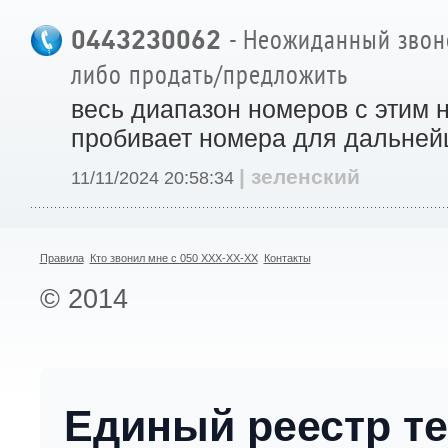
0443230062
- Неожиданный звоно
либо продать/предложить
весь диапазон номеров с этим 
пробивает номера для дальней
| зеленский
11/11/2024 20:58:34
Правила
Кто звонил мне с 050 XXX-XX-XX
Контакты
© 2014
Единый реестр т