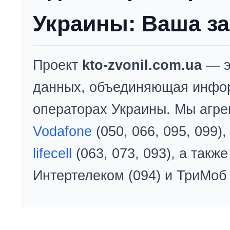
Украины: Ваша за
Проект
kto-zvonil.com.ua
— э
данных, объединяющая инфо
операторах Украины. Мы агре
Vodafone
(050, 066, 095, 099)
lifecell
(063, 073, 093), а так
Интертелеком (094) и ТриМоб 