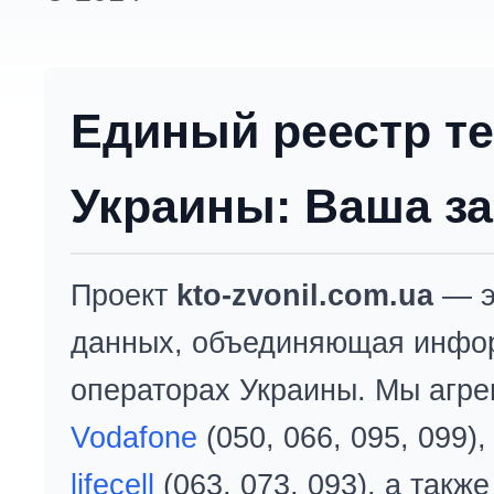
Единый реестр т
Украины: Ваша за
Проект
kto-zvonil.com.ua
— э
данных, объединяющая инфо
операторах Украины. Мы агре
Vodafone
(050, 066, 095, 099)
lifecell
(063, 073, 093), а так